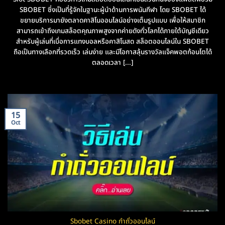
SBOBET ซึ่งเป็นที่รู้จักในฐานะผู้นำด้านการพนันกีฬา โดย SBOBET ได้
ขยายบริการมายังตลาดคาสิโนออนไลน์อย่างเต็มรูปแบบ เพื่อให้สมาชิก
สามารถเข้าถึงเกมสล็อตคุณภาพสูงจากค่ายดังทั่วโลกได้ภายใต้บัญชีเดียว
สำหรับผู้เล่นที่เบื่อการแทงบอลหรือคาสิโนสด สล็อตออนไลน์ใน SBOBET
ถือเป็นทางเลือกที่รวดเร็ว เล่นง่าย และมีโอกาสลุ้นรางวัลแจ็คพอตก้อนโตได้
ตลอดเวลา [...]
15
Oct
Sbobet Casino กำถั่วออนไลน์