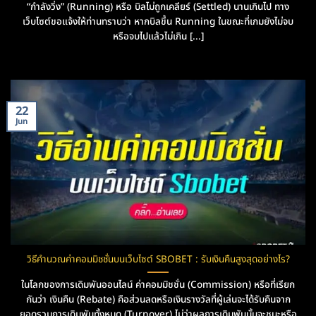
“กำลังวิ่ง” (Running) หรือ บิลไม่ถูกเคลียร์ (Settled) นานเกินไป ทาง
เว็บไซต์ขอแจ้งให้ท่านทราบว่า หากบิลขึ้น Running ในขณะที่เกมยังไม่จบ
หรือจบไปแล้วไม่เกิน [...]
22
Jun
วิธีคำนวณค่าคอมมิชชั่นบนเว็บไซต์ SBOBET : รับเงินคืนสูงสุดอย่างไร?
ในโลกของการเดิมพันออนไลน์ ค่าคอมมิชชั่น (Commission) หรือที่เรียก
กันว่า เงินคืน (Rebate) คือส่วนลดหรือเงินรางวัลที่ผู้เล่นจะได้รับคืนจาก
ยอดรวมการเดิมพันทั้งหมด (Turnover) ไม่ว่าผลการเดิมพันนั้นจะชนะหรือ