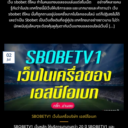
เว็บ sbobet ดีไหม ทำไมคนแทงบอลชอบเล่นแต่สโบเบ็ต อย่างที่หลายคน
รู้กันว่าในประเทศไทยนี้มีเว็บให้บริการเยอะแยะมากมายและคำถามว่า เว็บ
sbobet ดีไหม นั้นก็ถูกถามอยู่บ่อยครั้งมากในโลกออนไลน์ แต่ก็ปฏิเสธไม่ได้
เลยว่าเป็น Sbobet เป็นเว็บดั้งเดิมที่อยู่คู่ประเทศไทยมาอย่างยาวนาน ไม่ว่า
นักพนันรุ่นไหนๆจะต้องคุ้นหูคุ้นตากับเว็บแทงบอลออนไลน์เว็บนี้ [...]
02
Jul
SBOBETV1 เว็บในเครื่อบริษัท เอสบีโอเบท
SBOBETV1 เว็บหลัก ให้บริการมานานกว่า 20 ปี SBOBETV1 และ