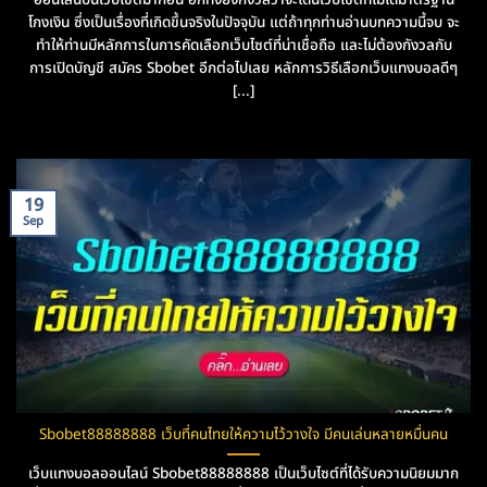
ออนไลน์บนเว็บไซต์มาก่อน อีกทั้งยังกังวลว่าจะโดนเว็บไซต์ที่ไม่ได้มาตรฐาน
โกงเงิน ซึ่งเป็นเรื่องที่เกิดขึ้นจริงในปัจจุบัน แต่ถ้าทุกท่านอ่านบทความนี้จบ จะ
ทำให้ท่านมีหลักการในการคัดเลือกเว็บไซต์ที่น่าเชื่อถือ และไม่ต้องกังวลกับ
การเปิดบัญชี สมัคร Sbobet อีกต่อไปเลย หลักการวิธีเลือกเว็บแทงบอลดีๆ
[...]
19
Sep
Sbobet88888888 เว็บที่คนไทยให้ความไว้วางใจ มีคนเล่นหลายหมื่นคน
เว็บแทงบอลออนไลน์ Sbobet88888888 เป็นเว็บไซต์ที่ได้รับความนิยมมาก