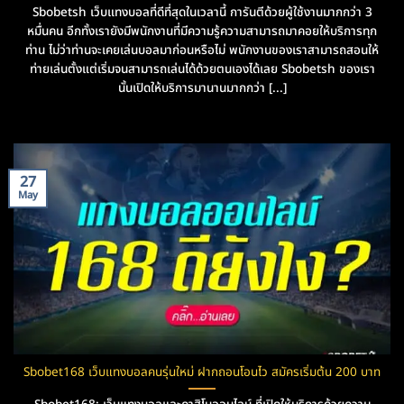
Sbobetsh เว็บแทงบอลที่ดีที่สุดในเวลานี้ การันตีด้วยผู้ใช้งานมากกว่า 3
หมื่นคน อีกทั้งเรายังมีพนักงานที่มีความรู้ความสามารถมาคอยให้บริการทุก
ท่าน ไม่ว่าท่านจะเคยเล่นบอลมาก่อนหรือไม่ พนักงานของเราสามารถสอนให้
ท่ายเล่นตั้งแต่เริ่มจนสามารถเล่นได้ด้วยตนเองได้เลย Sbobetsh ของเรา
นั้นเปิดให้บริการมานานมากกว่า [...]
27
May
Sbobet168 เว็บแทงบอลคนรุ่นใหม่ ฝากถอนโอนไว สมัครเริ่มต้น 200 บาท