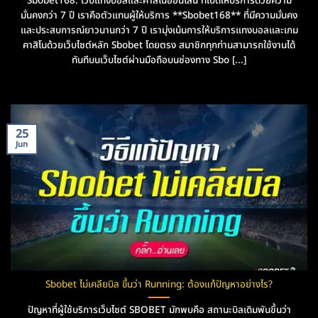
Sbobet168: เว็บแทงบอลและคาสิโนออนไลน์ ที่เปิดให้บริการด้วยความ
มั่นคงกว่า 7 ปี เราคือตัวแทนผู้ให้บริการ **Sbobet168** ที่มีความมั่นคง
และประสบการณ์ยาวนานกว่า 7 ปี เรามุ่งเน้นการให้บริการแทงบอลและเกม
คาสิโนด้วยเว็บไซต์หลัก Sbobet โดยตรง สมาชิกทุกท่านสามารถใช้งานได้
ทันทีบนเว็บไซต์ผ่านมือถือบนช่องทาง Sbo [...]
25
Jun
Sbobet ไม่เคลียบิล ขึ้นว่า Running: ต้องแก้ปัญหาอย่างไร?
ปัญหาที่ผู้ใช้บริการเว็บไซต์ SBOBET มักพบคือ สถานะบิลเดิมพันขึ้นว่า